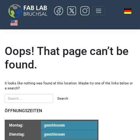
Skip
to
content
Oops! That page can’t be
found.
It looks like nothing was found at this location. Maybe try one of the links below or
a search?
ÖFFNUNGSZEITEN
Montag:
geschlossen
Dienstag:
geschlossen