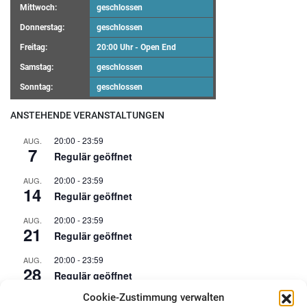
Mittwoch:
geschlossen
Donnerstag:
geschlossen
Freitag:
20:00 Uhr - Open End
Samstag:
geschlossen
Sonntag:
geschlossen
ANSTEHENDE VERANSTALTUNGEN
20:00
-
23:59
AUG.
7
Regulär geöffnet
20:00
-
23:59
AUG.
14
Regulär geöffnet
20:00
-
23:59
AUG.
21
Regulär geöffnet
20:00
-
23:59
AUG.
28
Regulär geöffnet
Cookie-Zustimmung verwalten
20:00
-
23:59
SEP.