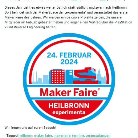
Dieses Jahr geht es etwas weiter östlich statt südlich, und zwar nach Heilbronn.
Dort befindet sich der MakerSpace der „experimenta“ und veranstaltet das erste
Maker Faire des Jahres. Wir werden einige coole Projekte zeigen, die unsere
Mitglieder im FabLab gebastelt haben und sogar einen Vortrag über die PlayStation
2 und Reverse Engineering halten.
Wir freuen uns auf euren Besuch!
|
Tagged
heilbronn
,
maker faire
,
makerfaire
,
termine
,
veranstaltungen