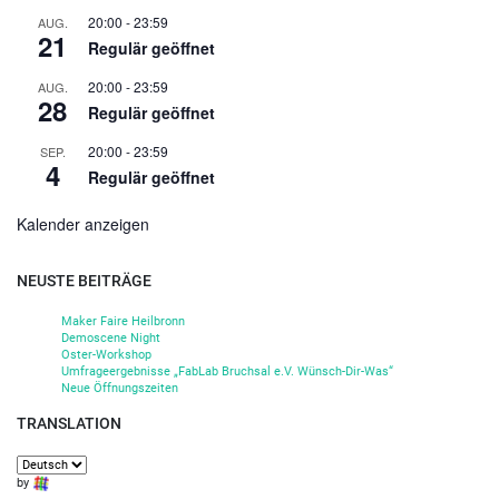
20:00
-
23:59
AUG.
21
Regulär geöffnet
20:00
-
23:59
AUG.
28
Regulär geöffnet
20:00
-
23:59
SEP.
4
Regulär geöffnet
Kalender anzeigen
NEUSTE BEITRÄGE
Maker Faire Heilbronn
Demoscene Night
Oster-Workshop
Umfrageergebnisse „FabLab Bruchsal e.V. Wünsch-Dir-Was“
Neue Öffnungszeiten
TRANSLATION
by