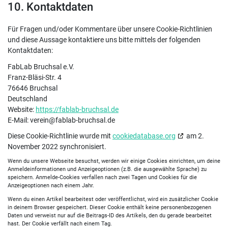
10. Kontaktdaten
Für Fragen und/oder Kommentare über unsere Cookie-Richtlinien
und diese Aussage kontaktiere uns bitte mittels der folgenden
Kontaktdaten:
FabLab Bruchsal e.V.
Franz-Bläsi-Str. 4
76646 Bruchsal
Deutschland
Website:
https://fablab-bruchsal.de
E-Mail:
verein@
fablab-bruchsal.de
Diese Cookie-Richtlinie wurde mit
cookiedatabase.org
am 2.
November 2022 synchronisiert.
Wenn du unsere Webseite besuchst, werden wir einige Cookies einrichten, um deine
Anmeldeinformationen und Anzeigeoptionen (z.B. die ausgewählte Sprache) zu
speichern. Anmelde-Cookies verfallen nach zwei Tagen und Cookies für die
Anzeigeoptionen nach einem Jahr.
Wenn du einen Artikel bearbeitest oder veröffentlichst, wird ein zusätzlicher Cookie
in deinem Browser gespeichert. Dieser Cookie enthält keine personenbezogenen
Daten und verweist nur auf die Beitrags-ID des Artikels, den du gerade bearbeitet
hast. Der Cookie verfällt nach einem Tag.