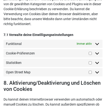
von dir gewählten Kategorien von Cookies und Plugins wie in dieser
Cookie-Erklärung beschrieben zu verwenden. Du kannst die
Verwendung von Cookies über deinen Browser deaktivieren, aber
bitte beachte, dass unsere Website dann unter Umständen nicht
richtig funktioniert.
7.1 Verwalte deine Einwilligungseinstellungen
Funktional
Immer aktiv
Cookie-Präferenzen
Cookie-
Präferen
Statistiken
Statistike
Open Street Map
Open
Street
8. Aktivierung/Deaktivierung und Löschen
Map
von Cookies
Du kannst deinen Internetbrowser verwenden um automatisch oder
manuell Cookies zu löschen. Du kannst außerdem spezifizieren ob